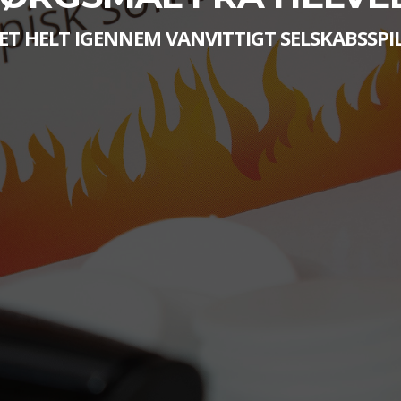
ET HELT IGENNEM VANVITTIGT SELSKABSSPI