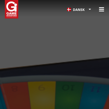
DANSK